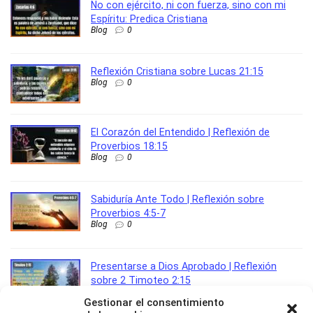
No con ejército, ni con fuerza, sino con mi
Espíritu: Predica Cristiana
Blog
0
Reflexión Cristiana sobre Lucas 21:15
Blog
0
El Corazón del Entendido | Reflexión de
Proverbios 18:15
Blog
0
Sabiduría Ante Todo | Reflexión sobre
Proverbios 4:5-7
Blog
0
Presentarse a Dios Aprobado | Reflexión
sobre 2 Timoteo 2:15
Amor
0
Gestionar el consentimiento