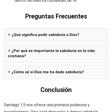
dentro de nuestra comunidad de fe.
Preguntas Frecuentes
¿Qué significa pedir sabiduría a Dios?
¿Por qué es importante la sabiduría en la vida
cristiana?
¿Cómo sé si Dios me ha dado sabiduría?
Conclusión
Santiago 1:5 nos ofrece una promesa poderosa y
reconfortante: Dios está dispuesto a darnos sabiduría