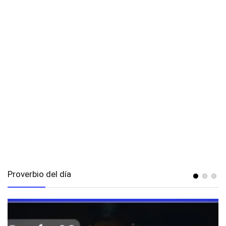
Proverbio del día