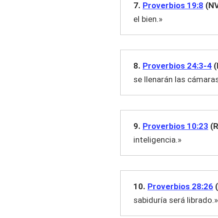
7.
Proverbios 19:8
(NV
el bien.»
8.
Proverbios 24:3-4
(
se llenarán las cámara
9.
Proverbios 10:23
(R
inteligencia.»
10.
Proverbios 28:26
(
sabiduría será librado.»