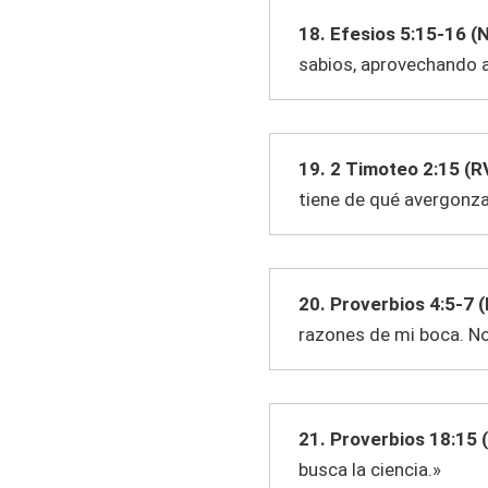
18. Efesios 5:15-16 (
sabios, aprovechando 
19. 2 Timoteo 2:15 (R
tiene de qué avergonzar
20. Proverbios 4:5-7 (
razones de mi boca. No 
21. Proverbios 18:15 
busca la ciencia.»