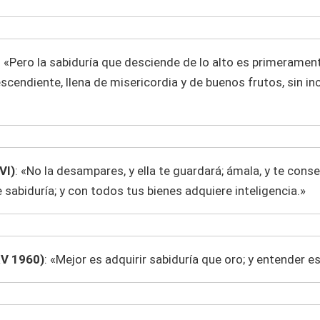
: «Pero la sabiduría que desciende de lo alto es primeramen
scendiente, llena de misericordia y de buenos frutos, sin in
VI)
: «No la desampares, y ella te guardará; ámala, y te conse
e sabiduría; y con todos tus bienes adquiere inteligencia.»
V 1960)
: «Mejor es adquirir sabiduría que oro; y entender es