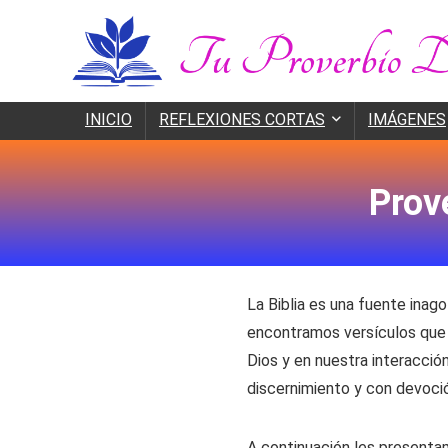
INICIO
REFLEXIONES CORTAS
IMÁGENES
Prov
La Biblia es una fuente inagot
encontramos versículos que ha
Dios y en nuestra interacción
discernimiento y con devoció
A continuación les present