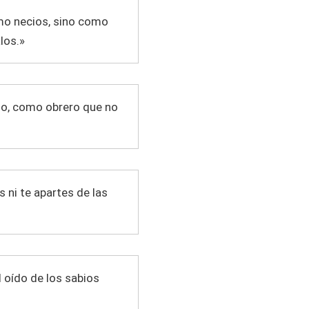
omo necios, sino como
los.»
ado, como obrero que no
s ni te apartes de las
l oído de los sabios