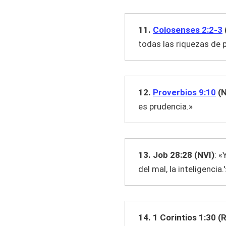
11.
Colosenses 2:2-3
todas las riquezas de p
12.
Proverbios 9:10
(N
es prudencia.»
13. Job 28:28 (NVI)
: «
del mal, la inteligencia.'
14. 1 Corintios 1:30 (