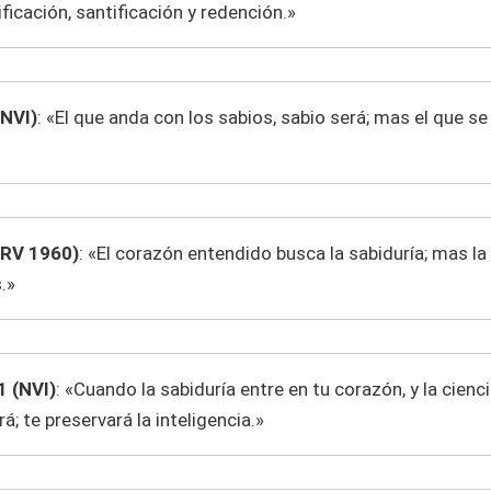
ificación, santificación y redención.»
(NVI)
: «El que anda con los sabios, sabio será; mas el que se
(RV 1960)
: «El corazón entendido busca la sabiduría; mas la
.»
1 (NVI)
: «Cuando la sabiduría entre en tu corazón, y la cienc
á; te preservará la inteligencia.»