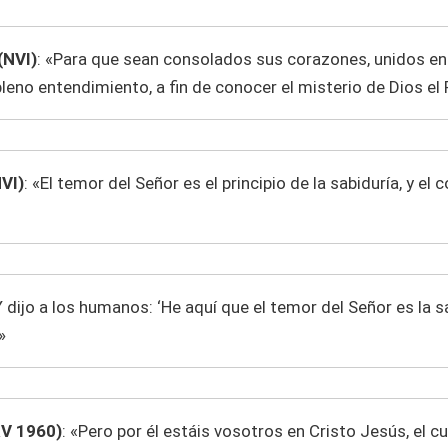
(NVI)
: «Para que sean consolados sus corazones, unidos en
leno entendimiento, a fin de conocer el misterio de Dios el 
VI)
: «El temor del Señor es el principio de la sabiduría, y e
Y dijo a los humanos: ‘He aquí que el temor del Señor es la s
»
RV 1960)
: «Pero por él estáis vosotros en Cristo Jesús, el c