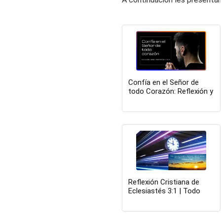
Confía en el Señor de
todo Corazón: Reflexión y
Explicación sobre
Proverbios 3:5-6
Reflexión Cristiana de
Eclesiastés 3:1 | Todo
Tiene su Tiempo