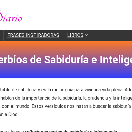
FRASES INSPIRADORAS
LIBROS
erbios de Sabiduría e Intelig
able de sabiduría y es la mejor guía para vivir una vida plena. A l
blan de la importancia de la sabiduría, la prudencia y la intelig
 con el mundo. Estos versículos nos instan a buscar la sabiduría d
n a Dios.
amos algunas
reflexiones cortas de sabiduría e inteligencia
.