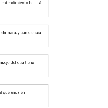
l entendimiento hallará
 afirmará; y con ciencia
nsejo del que tiene
el que anda en