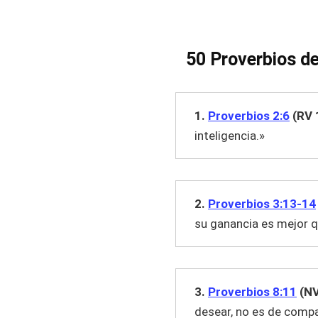
50 Proverbios de 
1.
Proverbios 2:6
(RV 
inteligencia.»
2.
Proverbios 3:13-14
su ganancia es mejor qu
3.
Proverbios 8:11
(NV
desear, no es de compa