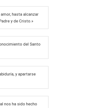
 amor, hasta alcanzar
Padre y de Cristo.»
l conocimiento del Santo
abiduría, y apartarse
ual nos ha sido hecho