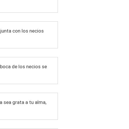
 junta con los necios
 boca de los necios se
ia sea grata a tu alma,