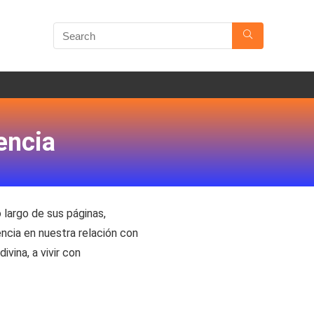
encia
o largo de sus páginas,
encia en nuestra relación con
ivina, a vivir con