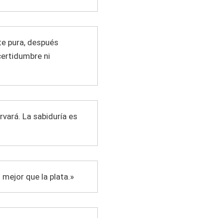
te pura, después
certidumbre ni
rvará. La sabiduría es
 mejor que la plata.»