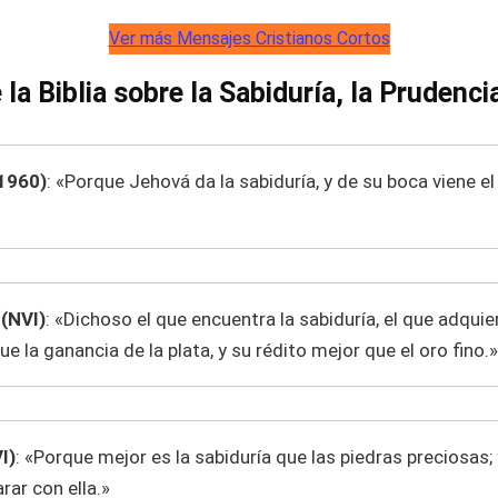
Ver más Mensajes Cristianos Cortos
la Biblia sobre la Sabiduría, la Prudencia
1960)
: «Porque Jehová da la sabiduría, y de su boca viene e
(NVI)
: «Dichoso el que encuentra la sabiduría, el que adquie
e la ganancia de la plata, y su rédito mejor que el oro fino.»
I)
: «Porque mejor es la sabiduría que las piedras preciosas;
rar con ella.»