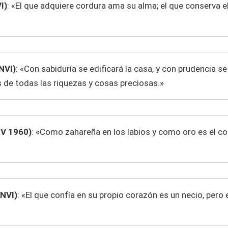
I)
: «El que adquiere cordura ama su alma; el que conserva e
NVI)
: «Con sabiduría se edificará la casa, y con prudencia se
s de todas las riquezas y cosas preciosas.»
V 1960)
: «Como zahareña en los labios y como oro es el co
NVI)
: «El que confía en su propio corazón es un necio, pero 