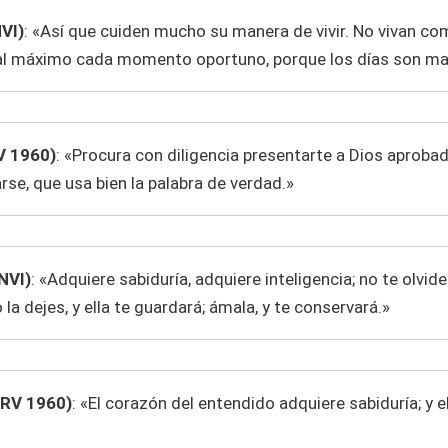
NVI)
: «Así que cuiden mucho su manera de vivir. No vivan c
al máximo cada momento oportuno, porque los días son ma
V 1960)
: «Procura con diligencia presentarte a Dios aprob
se, que usa bien la palabra de verdad.»
NVI)
: «Adquiere sabiduría, adquiere inteligencia; no te olvide
la dejes, y ella te guardará; ámala, y te conservará.»
(RV 1960)
: «El corazón del entendido adquiere sabiduría; y e