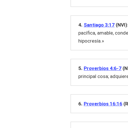
4.
Santiago 3:17
(NVI)
pacífica, amable, conde
hipocresía.»
5.
Proverbios 4:6-7
(N
principal cosa; adquier
6.
Proverbios 16:16
(R