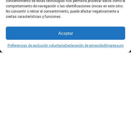
consentimiento de estas tecnologías nos permitirá procesar datos como el
comportamiento de navegación o las identificaciones únicas en este sitio.
Aviso legal
No consentir o retirar el consentimiento, puede afectar negativamente a
ciertas características y funciones.
Política de Privacidad
Aceptar
Preferencias de exclusión voluntaria
Declaración de privacidad
Impressum
Preferencias de exclusión voluntaria
Síguenos aquí