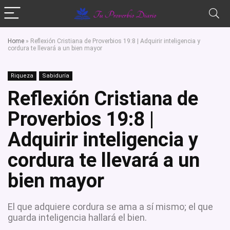
Home
»
Reflexión Cristiana de Proverbios 19:8 | Adquirir inteligencia y
cordura te llevará a un bien mayor
Riqueza
Sabiduría
Reflexión Cristiana de
Proverbios 19:8 |
Adquirir inteligencia y
cordura te llevará a un
bien mayor
El que adquiere cordura se ama a sí mismo; el que
guarda inteligencia hallará el bien.