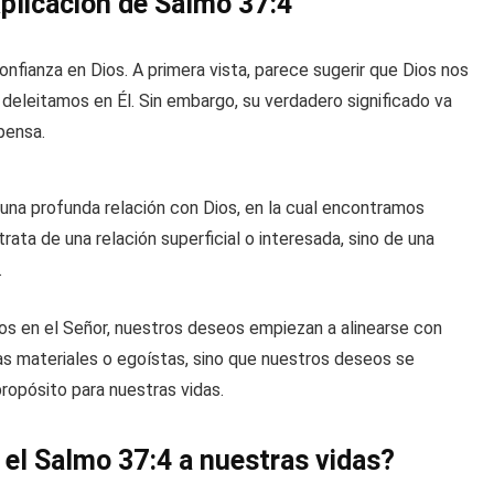
xplicación de Salmo 37:4
nfianza en Dios. A primera vista, parece sugerir que Dios nos
deleitamos en Él. Sin embargo, su verdadero significado va
pensa.
una profunda relación con Dios, en la cual encontramos
rata de una relación superficial o interesada, sino de una
.
s en el Señor, nuestros deseos empiezan a alinearse con
s materiales o egoístas, sino que nuestros deseos se
propósito para nuestras vidas.
el Salmo 37:4 a nuestras vidas?