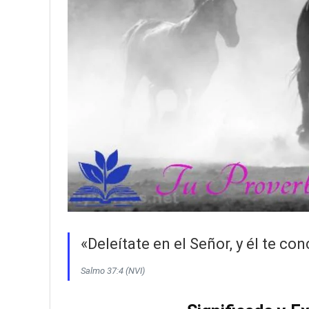
«Deleítate en el Señor, y él te c
Salmo 37:4 (NVI)